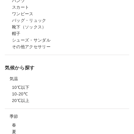
パンツ
スカート
ワンピース
バッグ・リュック
靴下（ソックス）
帽子
シューズ・サンダル
その他アクセサリー
気候から探す
気温
10℃以下
10-20℃
20℃以上
季節
春
夏