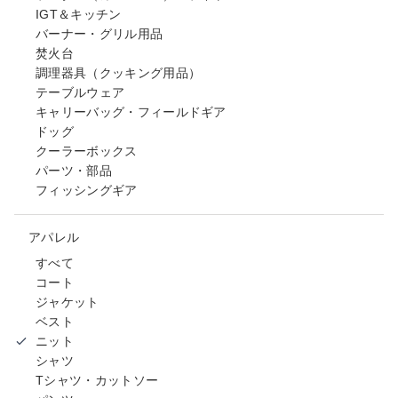
IGT＆キッチン
バーナー・グリル用品
焚火台
調理器具（クッキング用品）
テーブルウェア
キャリーバッグ・フィールドギア
ドッグ
クーラーボックス
パーツ・部品
フィッシングギア
アパレル
すべて
コート
ジャケット
ベスト
ニット
シャツ
Tシャツ・カットソー