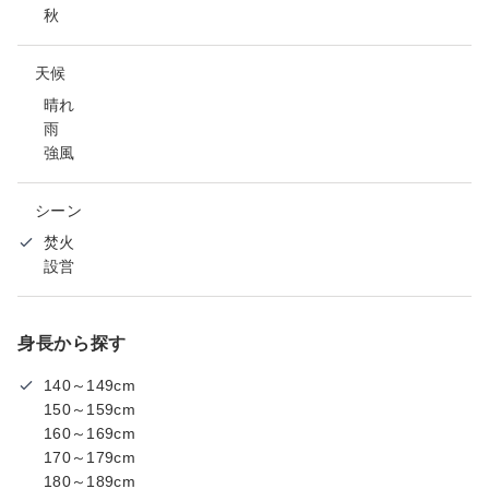
秋
天候
晴れ
雨
強風
シーン
焚火
設営
身長から探す
140～149cm
150～159cm
160～169cm
170～179cm
180～189cm