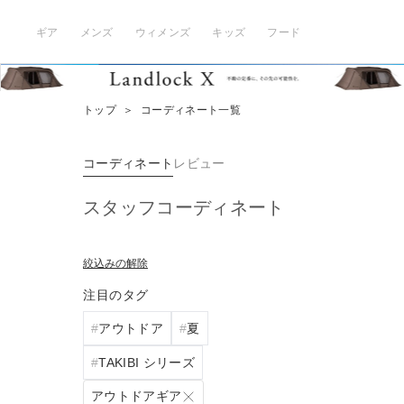
ギア
メンズ
ウィメンズ
キッズ
フード
トップ
＞
コーディネート一覧
コーディネート
レビュー
スタッフコーディネート
絞込みの解除
注目のタグ
アウトドア
夏
TAKIBI シリーズ
アウトドアギア