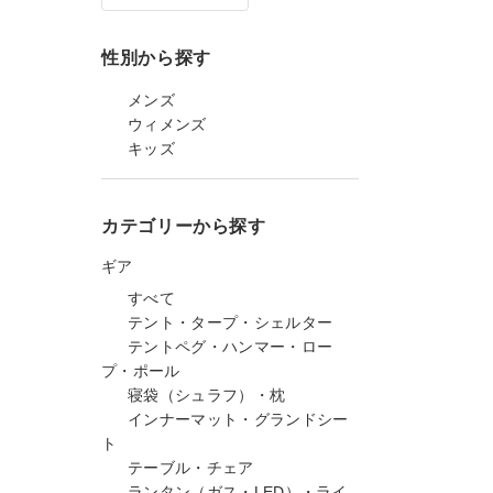
性別から探す
メンズ
ウィメンズ
キッズ
カテゴリーから探す
ギア
すべて
テント・タープ・シェルター
テントペグ・ハンマー・ロー
プ・ポール
寝袋（シュラフ）・枕
インナーマット・グランドシー
ト
テーブル・チェア
ランタン（ガス・LED）・ライ