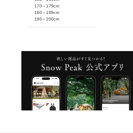
170～179cm
180～189cm
190～200cm