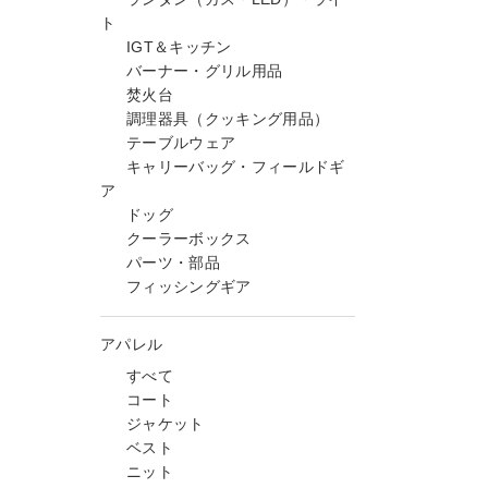
ト
IGT＆キッチン
バーナー・グリル用品
焚火台
調理器具（クッキング用品）
テーブルウェア
キャリーバッグ・フィールドギ
ア
ドッグ
クーラーボックス
パーツ・部品
フィッシングギア
アパレル
すべて
コート
ジャケット
ベスト
ニット