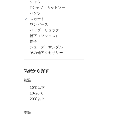
シャツ
Tシャツ・カットソー
パンツ
スカート
ワンピース
バッグ・リュック
靴下（ソックス）
帽子
シューズ・サンダル
その他アクセサリー
気候から探す
気温
10℃以下
10-20℃
20℃以上
季節