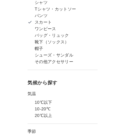
シャツ
Tシャツ・カットソー
パンツ
スカート
ワンピース
バッグ・リュック
靴下（ソックス）
帽子
シューズ・サンダル
その他アクセサリー
気候から探す
気温
10℃以下
10-20℃
20℃以上
季節