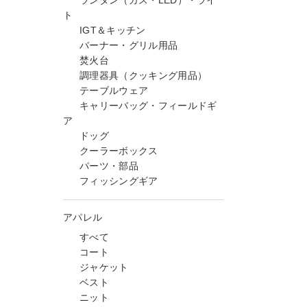
ランタン（ガス・LED）・ライ
ト
IGT＆キッチン
バーナー・グリル用品
焚火台
調理器具（クッキング用品）
テーブルウェア
キャリーバッグ・フィールドギ
ア
ドッグ
クーラーボックス
パーツ・部品
フィッシングギア
アパレル
すべて
コート
ジャケット
ベスト
ニット