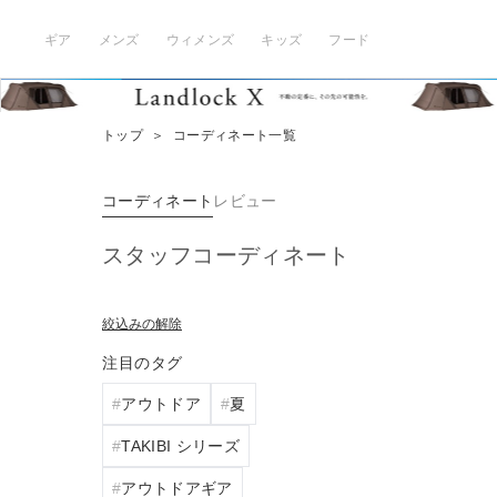
ギア
メンズ
ウィメンズ
キッズ
フード
トップ
＞
コーディネート一覧
コーディネート
レビュー
スタッフコーディネート
絞込みの解除
注目のタグ
アウトドア
夏
TAKIBI シリーズ
アウトドアギア