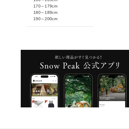
170～179cm
180～189cm
190～200cm