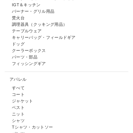
IGT＆キッチン
バーナー・グリル用品
焚火台
調理器具（クッキング用品）
テーブルウェア
キャリーバッグ・フィールドギア
ドッグ
クーラーボックス
パーツ・部品
フィッシングギア
アパレル
すべて
コート
ジャケット
ベスト
ニット
シャツ
Tシャツ・カットソー