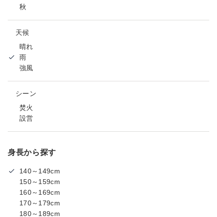
秋
天候
晴れ
雨
強風
シーン
焚火
設営
身長から探す
140～149cm
150～159cm
160～169cm
170～179cm
180～189cm