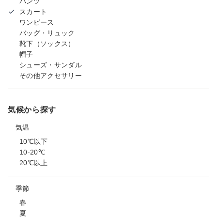
パンツ
スカート
ワンピース
バッグ・リュック
靴下（ソックス）
帽子
シューズ・サンダル
その他アクセサリー
気候から探す
気温
10℃以下
10-20℃
20℃以上
季節
春
夏