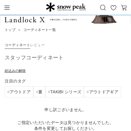
お
カ
Snow Peak
気
ー
に
ト
トップ
＞
コーディネート一覧
入
り
コーディネート
レビュー
スタッフコーディネート
絞込みの解除
注目のタグ
アウトドア
夏
TAKIBI シリーズ
アウトドアギア
申し訳ございません。
ご指定いただいたデータは見つかりませんでした。
条件を変更してお探しください。