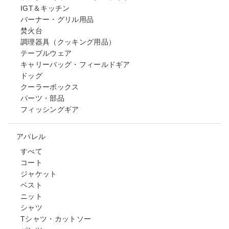
IGT＆キッチン
バーナー・グリル用品
焚火台
調理器具（クッキング用品）
テーブルウェア
キャリーバッグ・フィールドギア
ドッグ
クーラーボックス
パーツ・部品
フィッシングギア
アパレル
すべて
コート
ジャケット
ベスト
ニット
シャツ
Tシャツ・カットソー