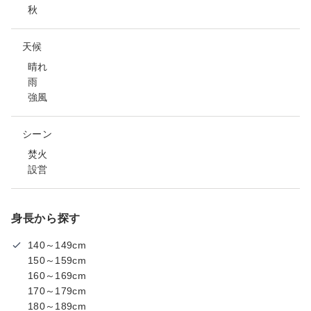
秋
天候
晴れ
雨
強風
シーン
焚火
設営
身長から探す
140～149cm
150～159cm
160～169cm
170～179cm
180～189cm