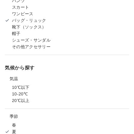
パンツ
スカート
ワンピース
バッグ・リュック
靴下（ソックス）
帽子
シューズ・サンダル
その他アクセサリー
気候から探す
気温
10℃以下
10-20℃
20℃以上
季節
春
夏