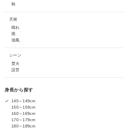
秋
天候
晴れ
雨
強風
シーン
焚火
設営
身長から探す
140～149cm
150～159cm
160～169cm
170～179cm
180～189cm