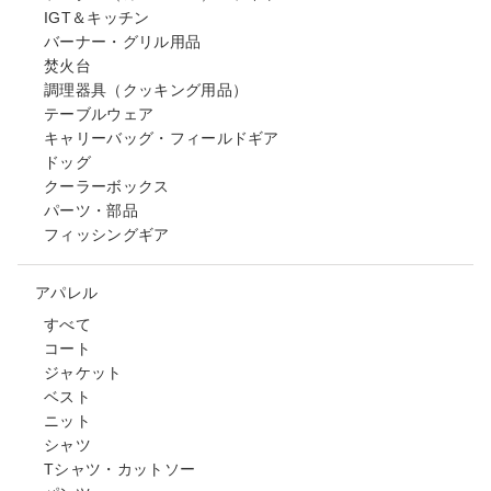
IGT＆キッチン
バーナー・グリル用品
焚火台
調理器具（クッキング用品）
テーブルウェア
キャリーバッグ・フィールドギア
ドッグ
クーラーボックス
パーツ・部品
フィッシングギア
アパレル
すべて
コート
ジャケット
ベスト
ニット
シャツ
Tシャツ・カットソー