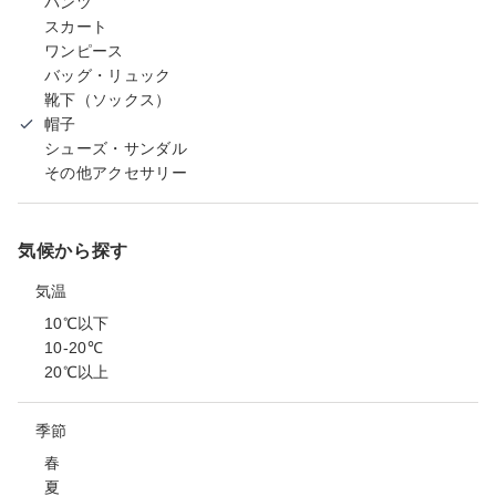
パンツ
スカート
ワンピース
バッグ・リュック
靴下（ソックス）
帽子
シューズ・サンダル
その他アクセサリー
気候から探す
気温
10℃以下
10-20℃
20℃以上
季節
春
夏