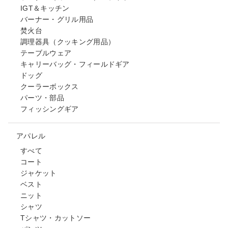
IGT＆キッチン
バーナー・グリル用品
焚火台
調理器具（クッキング用品）
テーブルウェア
キャリーバッグ・フィールドギア
ドッグ
クーラーボックス
パーツ・部品
フィッシングギア
アパレル
すべて
コート
ジャケット
ベスト
ニット
シャツ
Tシャツ・カットソー