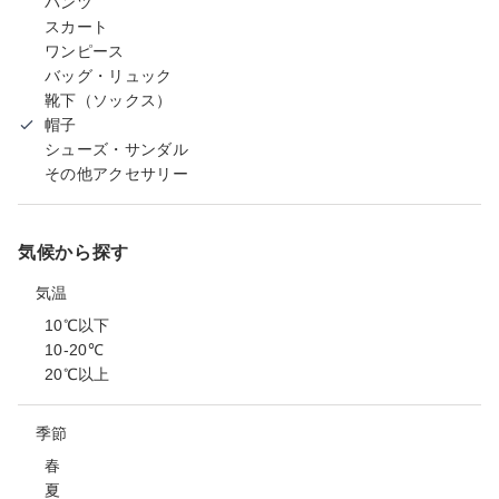
パンツ
スカート
ワンピース
バッグ・リュック
靴下（ソックス）
帽子
シューズ・サンダル
その他アクセサリー
気候から探す
気温
10℃以下
10-20℃
20℃以上
季節
春
夏