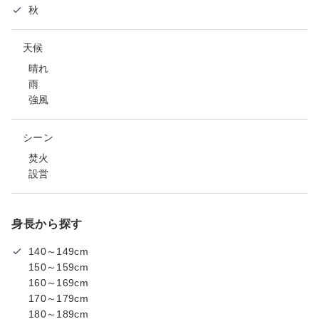
秋
天候
晴れ
雨
強風
シーン
焚火
設営
身長から探す
140～149cm
150～159cm
160～169cm
170～179cm
180～189cm