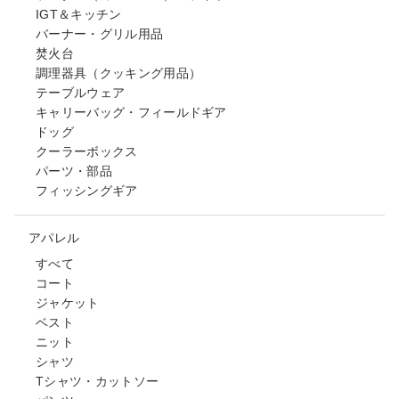
IGT＆キッチン
バーナー・グリル用品
焚火台
調理器具（クッキング用品）
テーブルウェア
キャリーバッグ・フィールドギア
ドッグ
クーラーボックス
パーツ・部品
フィッシングギア
アパレル
すべて
コート
ジャケット
ベスト
ニット
シャツ
Tシャツ・カットソー