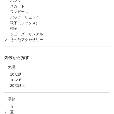
パンツ
スカート
ワンピース
バッグ・リュック
靴下（ソックス）
帽子
シューズ・サンダル
その他アクセサリー
気候から探す
気温
10℃以下
10-20℃
20℃以上
季節
春
夏