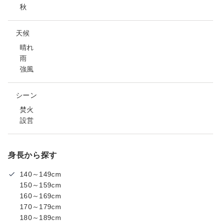
秋
天候
晴れ
雨
強風
シーン
焚火
設営
身長から探す
140～149cm
150～159cm
160～169cm
170～179cm
180～189cm