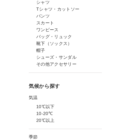
シャツ
Tシャツ・カットソー
パンツ
スカート
ワンピース
バッグ・リュック
靴下（ソックス）
帽子
シューズ・サンダル
その他アクセサリー
気候から探す
気温
10℃以下
10-20℃
20℃以上
季節