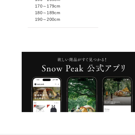
170～179cm
180～189cm
190～200cm