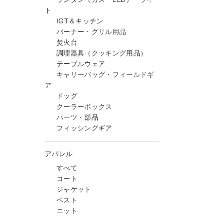
ト
IGT＆キッチン
バーナー・グリル用品
焚火台
調理器具（クッキング用品）
テーブルウェア
キャリーバッグ・フィールドギ
ア
ドッグ
クーラーボックス
パーツ・部品
フィッシングギア
アパレル
すべて
コート
ジャケット
ベスト
ニット