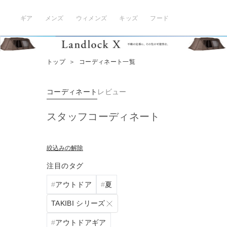
ギア
メンズ
ウィメンズ
キッズ
フード
トップ
＞
コーディネート一覧
コーディネート
レビュー
スタッフコーディネート
絞込みの解除
注目のタグ
アウトドア
夏
TAKIBI シリーズ
アウトドアギア