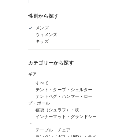
性別から探す
メンズ
ウィメンズ
キッズ
カテゴリーから探す
ギア
すべて
テント・タープ・シェルター
テントペグ・ハンマー・ロー
プ・ポール
寝袋（シュラフ）・枕
インナーマット・グランドシー
ト
テーブル・チェア
ランタン（ガス・LED）・ライ