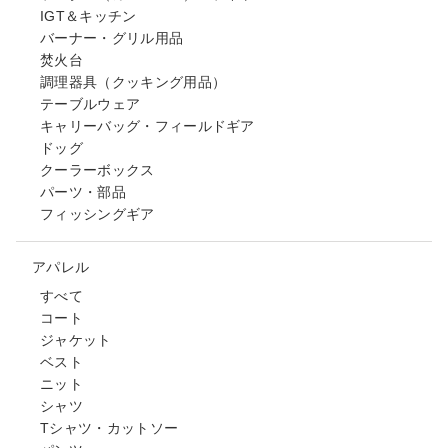
IGT＆キッチン
バーナー・グリル用品
焚火台
調理器具（クッキング用品）
テーブルウェア
キャリーバッグ・フィールドギア
ドッグ
クーラーボックス
パーツ・部品
フィッシングギア
アパレル
すべて
コート
ジャケット
ベスト
ニット
シャツ
Tシャツ・カットソー