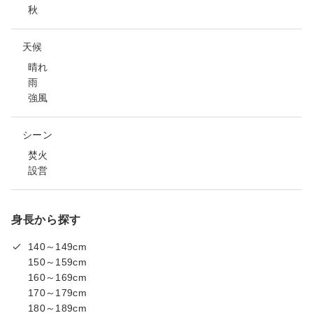
秋
天候
晴れ
雨
強風
シーン
焚火
設営
身長から探す
140～149cm
150～159cm
160～169cm
170～179cm
180～189cm