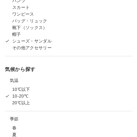
パンツ
スカート
ワンピース
バッグ・リュック
靴下（ソックス）
帽子
シューズ・サンダル
その他アクセサリー
気候から探す
気温
10℃以下
10-20℃
20℃以上
季節
春
夏