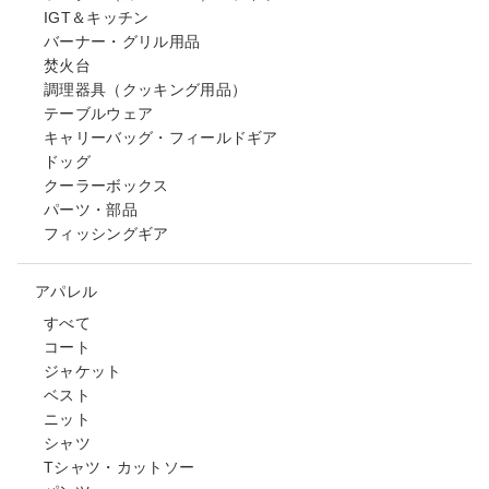
IGT＆キッチン
バーナー・グリル用品
焚火台
調理器具（クッキング用品）
テーブルウェア
キャリーバッグ・フィールドギア
ドッグ
クーラーボックス
パーツ・部品
フィッシングギア
アパレル
すべて
コート
ジャケット
ベスト
ニット
シャツ
Tシャツ・カットソー