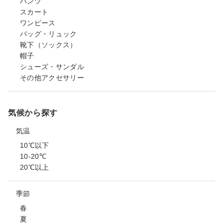
パンツ
スカート
ワンピース
バッグ・リュック
靴下（ソックス）
帽子
シューズ・サンダル
その他アクセサリー
気候から探す
気温
10℃以下
10-20℃
20℃以上
季節
春
夏