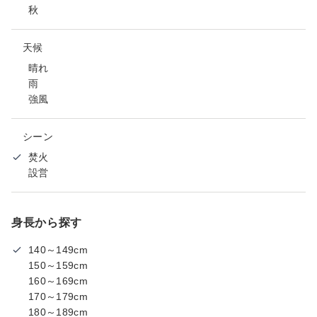
秋
天候
晴れ
雨
強風
シーン
焚火
設営
身長から探す
140～149cm
150～159cm
160～169cm
170～179cm
180～189cm