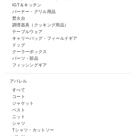
IGT＆キッチン
バーナー・グリル用品
焚火台
調理器具（クッキング用品）
テーブルウェア
キャリーバッグ・フィールドギア
ドッグ
クーラーボックス
パーツ・部品
フィッシングギア
アパレル
すべて
コート
ジャケット
ベスト
ニット
シャツ
Tシャツ・カットソー