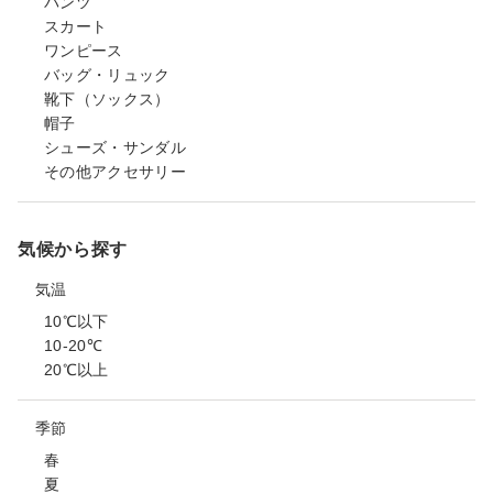
パンツ
スカート
ワンピース
バッグ・リュック
靴下（ソックス）
帽子
シューズ・サンダル
その他アクセサリー
気候から探す
気温
10℃以下
10-20℃
20℃以上
季節
春
夏