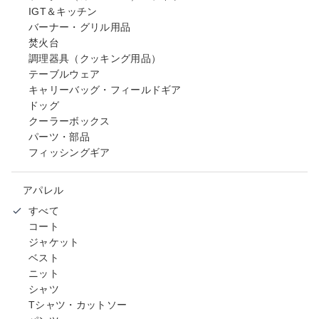
IGT＆キッチン
バーナー・グリル用品
焚火台
調理器具（クッキング用品）
テーブルウェア
キャリーバッグ・フィールドギア
ドッグ
クーラーボックス
パーツ・部品
フィッシングギア
アパレル
すべて
コート
ジャケット
ベスト
ニット
シャツ
Tシャツ・カットソー