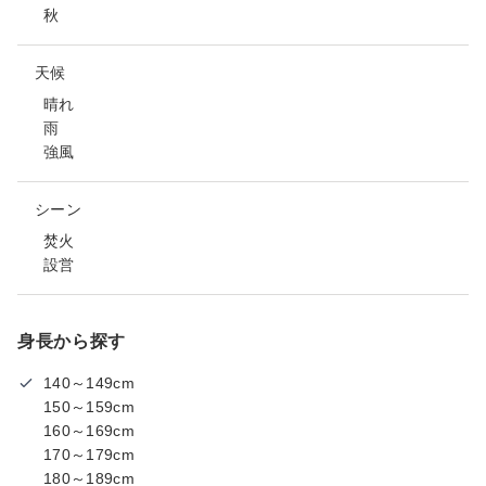
秋
天候
晴れ
雨
強風
シーン
焚火
設営
身長から探す
140～149cm
150～159cm
160～169cm
170～179cm
180～189cm