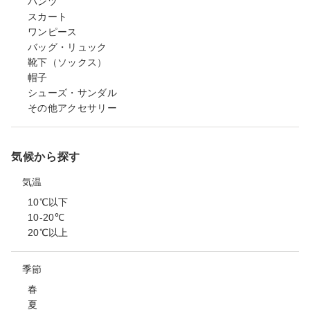
パンツ
スカート
ワンピース
バッグ・リュック
靴下（ソックス）
帽子
シューズ・サンダル
その他アクセサリー
気候から探す
気温
10℃以下
10-20℃
20℃以上
季節
春
夏