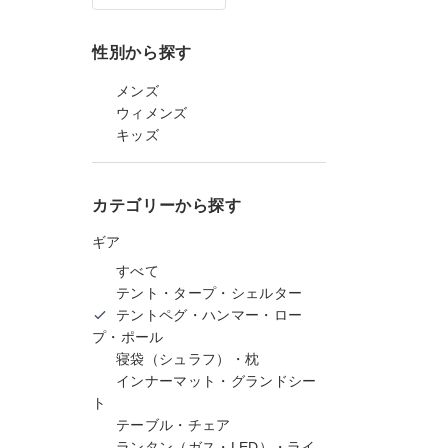
性別から探す
メンズ
ウィメンズ
キッズ
カテゴリーから探す
ギア
すべて
テント・タープ・シェルター
テントペグ・ハンマー・ロー
プ・ポール
寝袋（シュラフ）・枕
インナーマット・グランドシー
ト
テーブル・チェア
ランタン（ガス・LED）・ライ