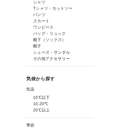
シャツ
Tシャツ・カットソー
パンツ
スカート
ワンピース
バッグ・リュック
靴下（ソックス）
帽子
シューズ・サンダル
その他アクセサリー
気候から探す
気温
10℃以下
10-20℃
20℃以上
季節