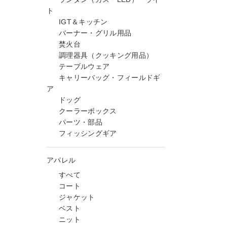
ト
IGT＆キッチン
バーナー・グリル用品
焚火台
調理器具（クッキング用品）
テーブルウェア
キャリーバッグ・フィールドギ
ア
ドッグ
クーラーボックス
パーツ・部品
フィッシングギア
アパレル
すべて
コート
ジャケット
ベスト
ニット