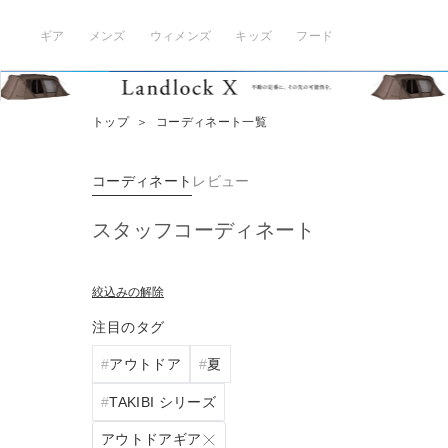
ギア
メンズ
ウィメンズ
キッズ
フード
トップ
＞
コーディネート一覧
コーディネート
レビュー
スタッフコーディネート
絞込みの解除
注目のタグ
アウトドア
夏
TAKIBI シリーズ
アウトドアギア