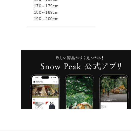
170～179cm
180～189cm
190～200cm