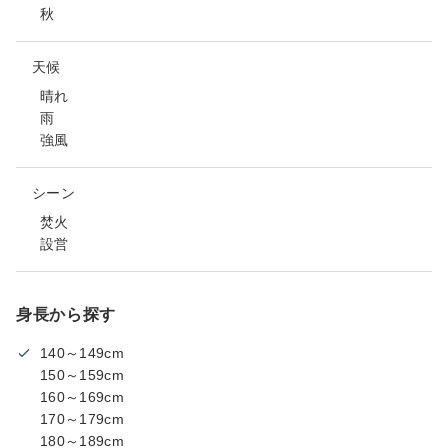
秋
天候
晴れ
雨
強風
シーン
焚火
設営
身長から探す
140～149cm
150～159cm
160～169cm
170～179cm
180～189cm