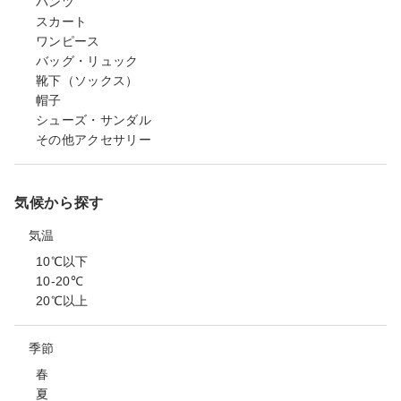
パンツ
スカート
ワンピース
バッグ・リュック
靴下（ソックス）
帽子
シューズ・サンダル
その他アクセサリー
気候から探す
気温
10℃以下
10-20℃
20℃以上
季節
春
夏