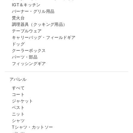
IGT＆キッチン
バーナー・グリル用品
焚火台
調理器具（クッキング用品）
テーブルウェア
キャリーバッグ・フィールドギア
ドッグ
クーラーボックス
パーツ・部品
フィッシングギア
アパレル
すべて
コート
ジャケット
ベスト
ニット
シャツ
Tシャツ・カットソー