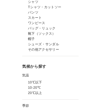
シャツ
Tシャツ・カットソー
パンツ
スカート
ワンピース
バッグ・リュック
靴下（ソックス）
帽子
シューズ・サンダル
その他アクセサリー
気候から探す
気温
10℃以下
10-20℃
20℃以上
季節