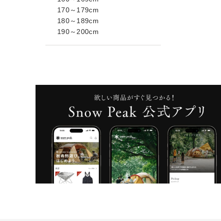
170～179cm
180～189cm
190～200cm