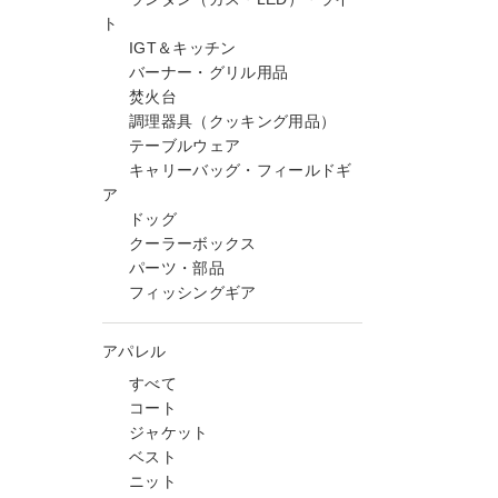
ト
IGT＆キッチン
バーナー・グリル用品
焚火台
調理器具（クッキング用品）
テーブルウェア
キャリーバッグ・フィールドギ
ア
ドッグ
クーラーボックス
パーツ・部品
フィッシングギア
アパレル
すべて
コート
ジャケット
ベスト
ニット