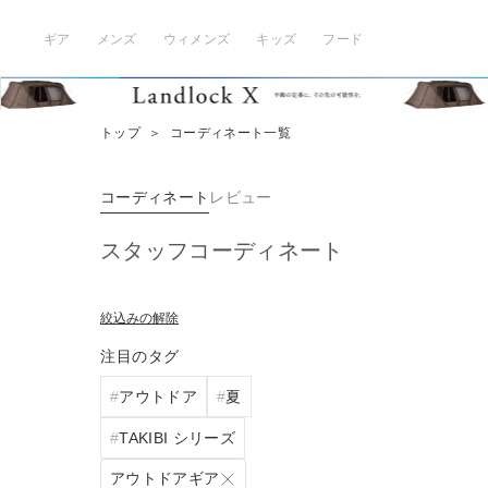
ギア
メンズ
ウィメンズ
キッズ
フード
トップ
＞
コーディネート一覧
コーディネート
レビュー
スタッフコーディネート
絞込みの解除
注目のタグ
アウトドア
夏
TAKIBI シリーズ
アウトドアギア