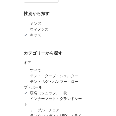
性別から探す
メンズ
ウィメンズ
キッズ
カテゴリーから探す
ギア
すべて
テント・タープ・シェルター
テントペグ・ハンマー・ロー
プ・ポール
寝袋（シュラフ）・枕
インナーマット・グランドシー
ト
テーブル・チェア
ランタン（ガス・LED）・ライ