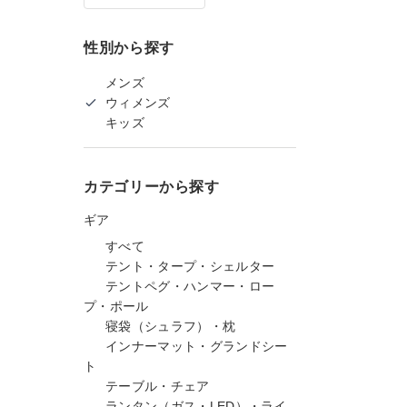
性別から探す
メンズ
ウィメンズ
キッズ
カテゴリーから探す
ギア
すべて
テント・タープ・シェルター
テントペグ・ハンマー・ロー
プ・ポール
寝袋（シュラフ）・枕
インナーマット・グランドシー
ト
テーブル・チェア
ランタン（ガス・LED）・ライ