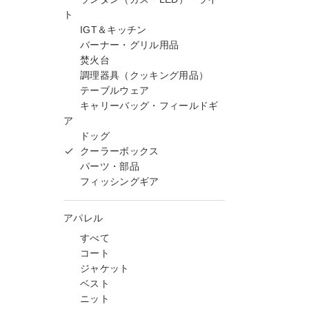
ト
IGT＆キッチン
バーナー・グリル用品
焚火台
調理器具（クッキング用品）
テーブルウェア
キャリーバッグ・フィールドギ
ア
ドッグ
クーラーボックス
パーツ・部品
フィッシングギア
アパレル
すべて
コート
ジャケット
ベスト
ニット