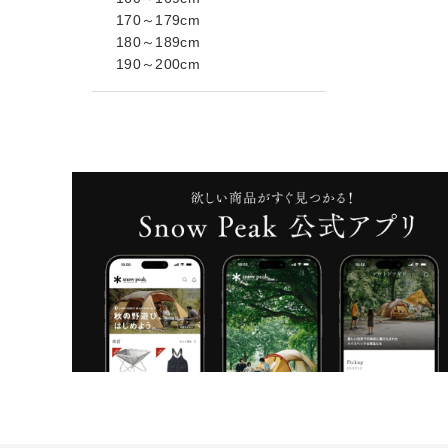
170～179cm
180～189cm
190～200cm