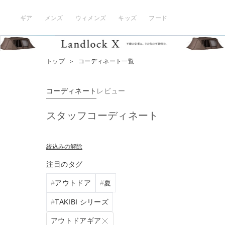
ギア
メンズ
ウィメンズ
キッズ
フード
トップ
＞
コーディネート一覧
コーディネート
レビュー
スタッフコーディネート
絞込みの解除
注目のタグ
アウトドア
夏
TAKIBI シリーズ
アウトドアギア