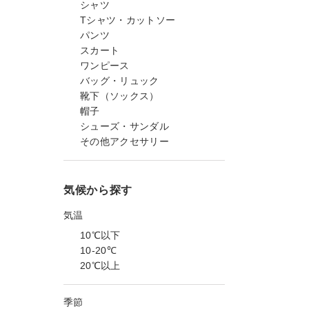
シャツ
Tシャツ・カットソー
パンツ
スカート
ワンピース
バッグ・リュック
靴下（ソックス）
帽子
シューズ・サンダル
その他アクセサリー
気候から探す
気温
10℃以下
10-20℃
20℃以上
季節