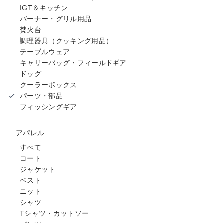
IGT＆キッチン
バーナー・グリル用品
焚火台
調理器具（クッキング用品）
テーブルウェア
キャリーバッグ・フィールドギア
ドッグ
クーラーボックス
パーツ・部品
フィッシングギア
アパレル
すべて
コート
ジャケット
ベスト
ニット
シャツ
Tシャツ・カットソー