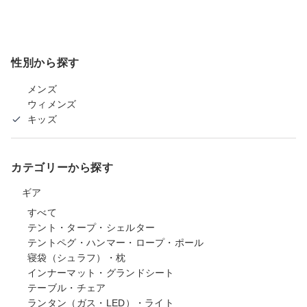
性別から探す
メンズ
ウィメンズ
キッズ
カテゴリーから探す
ギア
すべて
テント・タープ・シェルター
テントペグ・ハンマー・ロープ・ポール
寝袋（シュラフ）・枕
インナーマット・グランドシート
テーブル・チェア
ランタン（ガス・LED）・ライト