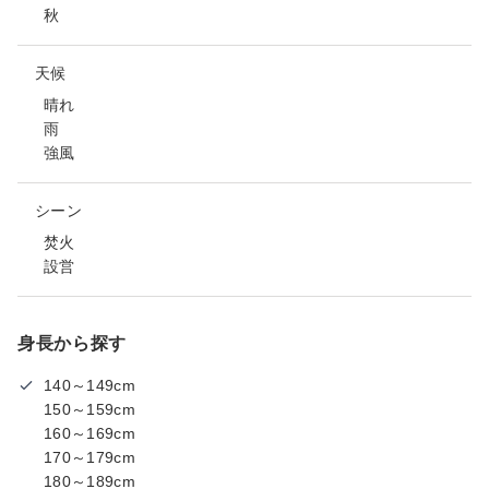
秋
天候
晴れ
雨
強風
シーン
焚火
設営
身長から探す
140～149cm
150～159cm
160～169cm
170～179cm
180～189cm