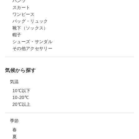
パンツ
スカート
ワンピース
バッグ・リュック
靴下（ソックス）
帽子
シューズ・サンダル
その他アクセサリー
気候から探す
気温
10℃以下
10-20℃
20℃以上
季節
春
夏