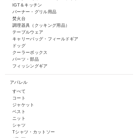
IGT＆キッチン
バーナー・グリル用品
焚火台
調理器具（クッキング用品）
テーブルウェア
キャリーバッグ・フィールドギア
ドッグ
クーラーボックス
パーツ・部品
フィッシングギア
アパレル
すべて
コート
ジャケット
ベスト
ニット
シャツ
Tシャツ・カットソー