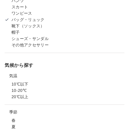
パンツ
スカート
ワンピース
バッグ・リュック
靴下（ソックス）
帽子
シューズ・サンダル
その他アクセサリー
気候から探す
気温
10℃以下
10-20℃
20℃以上
季節
春
夏