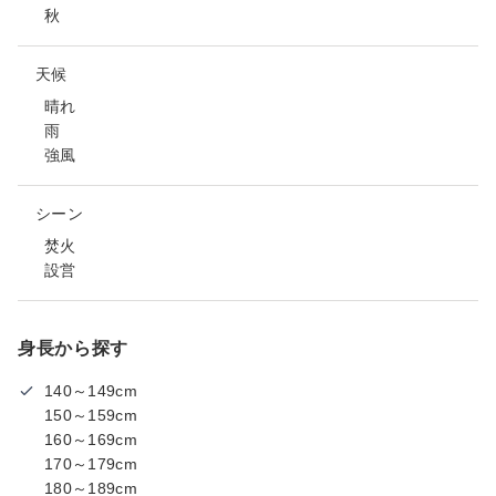
秋
天候
晴れ
雨
強風
シーン
焚火
設営
身長から探す
140～149cm
150～159cm
160～169cm
170～179cm
180～189cm