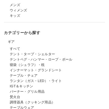
メンズ
ウィメンズ
キッズ
カテゴリーから探す
ギア
すべて
テント・タープ・シェルター
テントペグ・ハンマー・ロープ・ポール
寝袋（シュラフ）・枕
インナーマット・グランドシート
テーブル・チェア
ランタン（ガス・LED）・ライト
IGT＆キッチン
バーナー・グリル用品
焚火台
調理器具（クッキング用品）
テーブルウェア