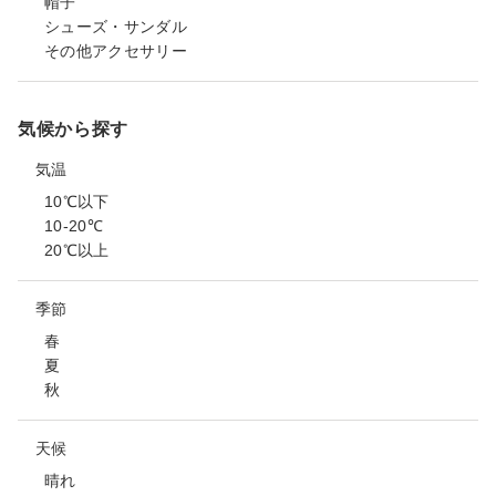
帽子
シューズ・サンダル
その他アクセサリー
気候から探す
気温
10℃以下
10-20℃
20℃以上
季節
春
夏
秋
天候
晴れ