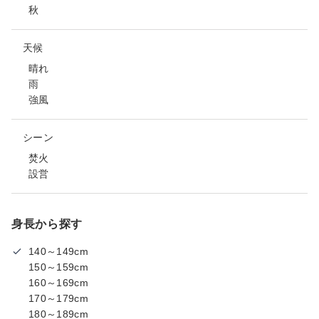
秋
天候
晴れ
雨
強風
シーン
焚火
設営
身長から探す
140～149cm
150～159cm
160～169cm
170～179cm
180～189cm