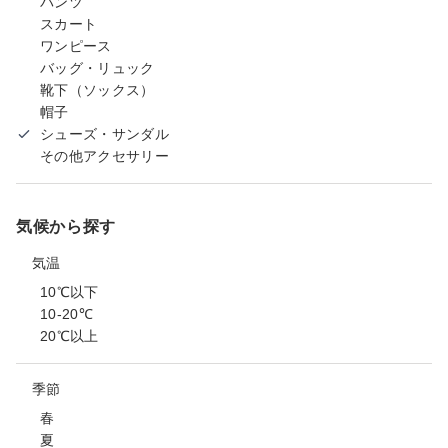
パンツ
スカート
ワンピース
バッグ・リュック
靴下（ソックス）
帽子
シューズ・サンダル
その他アクセサリー
気候から探す
気温
10℃以下
10-20℃
20℃以上
季節
春
夏