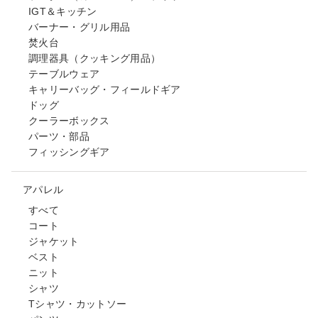
IGT＆キッチン
バーナー・グリル用品
焚火台
調理器具（クッキング用品）
テーブルウェア
キャリーバッグ・フィールドギア
ドッグ
クーラーボックス
パーツ・部品
フィッシングギア
アパレル
すべて
コート
ジャケット
ベスト
ニット
シャツ
Tシャツ・カットソー