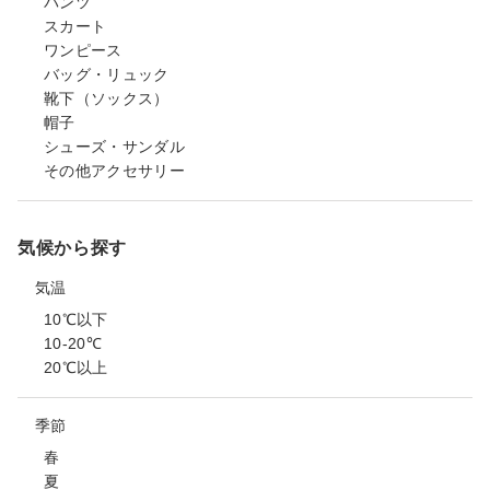
パンツ
スカート
ワンピース
バッグ・リュック
靴下（ソックス）
帽子
シューズ・サンダル
その他アクセサリー
気候から探す
気温
10℃以下
10-20℃
20℃以上
季節
春
夏