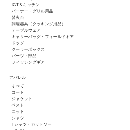
IGT＆キッチン
バーナー・グリル用品
焚火台
調理器具（クッキング用品）
テーブルウェア
キャリーバッグ・フィールドギア
ドッグ
クーラーボックス
パーツ・部品
フィッシングギア
アパレル
すべて
コート
ジャケット
ベスト
ニット
シャツ
Tシャツ・カットソー