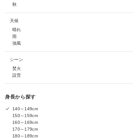
秋
天候
晴れ
雨
強風
シーン
焚火
設営
身長から探す
140～149cm
150～159cm
160～169cm
170～179cm
180～189cm