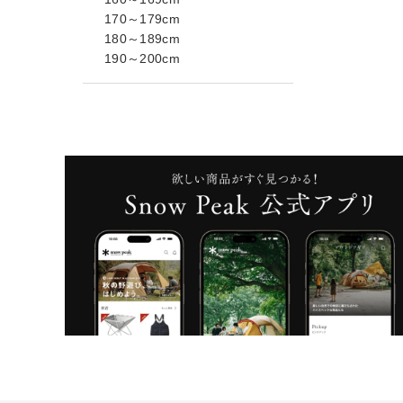
170～179cm
180～189cm
190～200cm