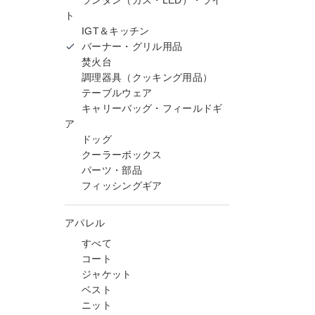
ランタン（ガス・LED）・ライ
ト
IGT＆キッチン
バーナー・グリル用品
焚火台
調理器具（クッキング用品）
テーブルウェア
キャリーバッグ・フィールドギ
ア
ドッグ
クーラーボックス
パーツ・部品
フィッシングギア
アパレル
すべて
コート
ジャケット
ベスト
ニット