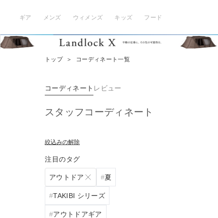
ギア
メンズ
ウィメンズ
キッズ
フード
トップ
＞
コーディネート一覧
コーディネート
レビュー
スタッフコーディネート
絞込みの解除
注目のタグ
アウトドア
夏
TAKIBI シリーズ
アウトドアギア