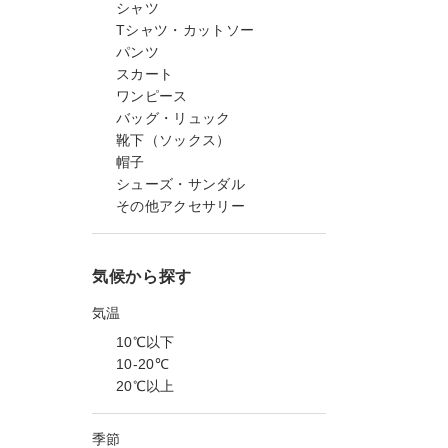
シャツ
Tシャツ・カットソー
パンツ
スカート
ワンピース
バッグ・リュック
靴下（ソックス）
帽子
シューズ・サンダル
その他アクセサリー
気候から探す
気温
10℃以下
10-20℃
20℃以上
季節