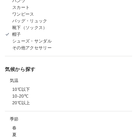
パンツ
スカート
ワンピース
バッグ・リュック
靴下（ソックス）
帽子
シューズ・サンダル
その他アクセサリー
気候から探す
気温
10℃以下
10-20℃
20℃以上
季節
春
夏