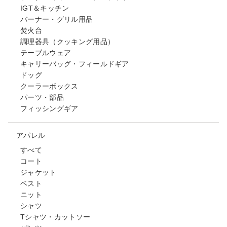
IGT＆キッチン
バーナー・グリル用品
焚火台
調理器具（クッキング用品）
テーブルウェア
キャリーバッグ・フィールドギア
ドッグ
クーラーボックス
パーツ・部品
フィッシングギア
アパレル
すべて
コート
ジャケット
ベスト
ニット
シャツ
Tシャツ・カットソー