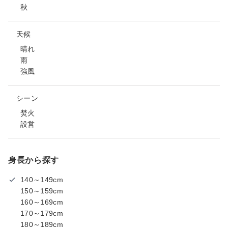
秋
天候
晴れ
雨
強風
シーン
焚火
設営
身長から探す
140～149cm
150～159cm
160～169cm
170～179cm
180～189cm