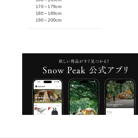
170～179cm
180～189cm
190～200cm