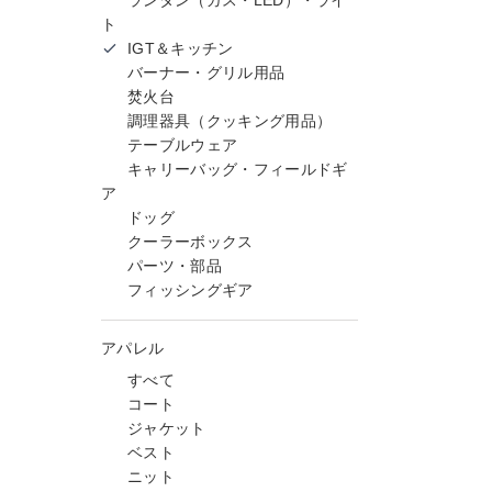
ランタン（ガス・LED）・ライ
ト
IGT＆キッチン
バーナー・グリル用品
焚火台
調理器具（クッキング用品）
テーブルウェア
キャリーバッグ・フィールドギ
ア
ドッグ
クーラーボックス
パーツ・部品
フィッシングギア
アパレル
すべて
コート
ジャケット
ベスト
ニット