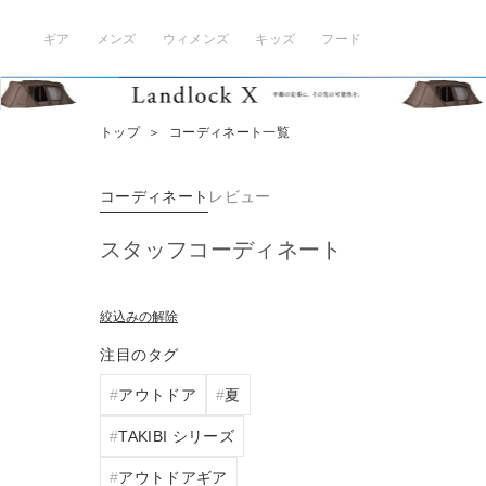
ギア
メンズ
ウィメンズ
キッズ
フード
トップ
＞
コーディネート一覧
コーディネート
レビュー
スタッフコーディネート
絞込みの解除
注目のタグ
アウトドア
夏
TAKIBI シリーズ
アウトドアギア