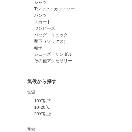
シャツ
Tシャツ・カットソー
パンツ
スカート
ワンピース
バッグ・リュック
靴下（ソックス）
帽子
シューズ・サンダル
その他アクセサリー
気候から探す
気温
10℃以下
10-20℃
20℃以上
季節