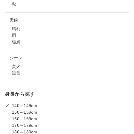
秋
天候
晴れ
雨
強風
シーン
焚火
設営
身長から探す
140～149cm
150～159cm
160～169cm
170～179cm
180～189cm