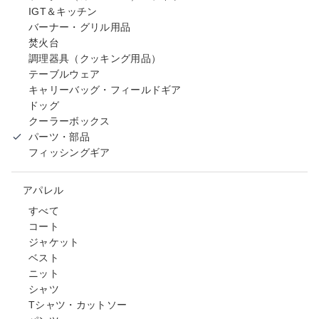
IGT＆キッチン
バーナー・グリル用品
焚火台
調理器具（クッキング用品）
テーブルウェア
キャリーバッグ・フィールドギア
ドッグ
クーラーボックス
パーツ・部品
フィッシングギア
アパレル
すべて
コート
ジャケット
ベスト
ニット
シャツ
Tシャツ・カットソー