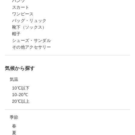
パンツ
スカート
ワンピース
バッグ・リュック
靴下（ソックス）
帽子
シューズ・サンダル
その他アクセサリー
気候から探す
気温
10℃以下
10-20℃
20℃以上
季節
春
夏