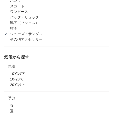
パンツ
スカート
ワンピース
バッグ・リュック
靴下（ソックス）
帽子
シューズ・サンダル
その他アクセサリー
気候から探す
気温
10℃以下
10-20℃
20℃以上
季節
春
夏