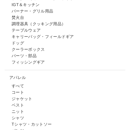
IGT＆キッチン
バーナー・グリル用品
焚火台
調理器具（クッキング用品）
テーブルウェア
キャリーバッグ・フィールドギア
ドッグ
クーラーボックス
パーツ・部品
フィッシングギア
アパレル
すべて
コート
ジャケット
ベスト
ニット
シャツ
Tシャツ・カットソー