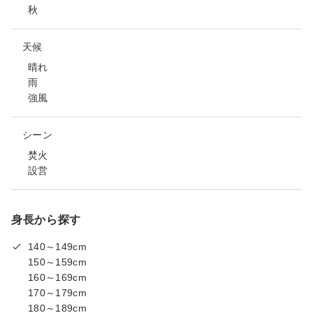
秋
天候
晴れ
雨
強風
シーン
焚火
設営
身長から探す
140～149cm
150～159cm
160～169cm
170～179cm
180～189cm