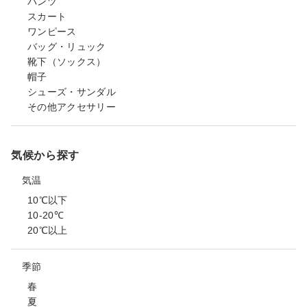
パンツ
スカート
ワンピース
バッグ・リュック
靴下（ソックス）
帽子
シューズ・サンダル
その他アクセサリー
気候から探す
気温
10℃以下
10-20℃
20℃以上
季節
春
夏