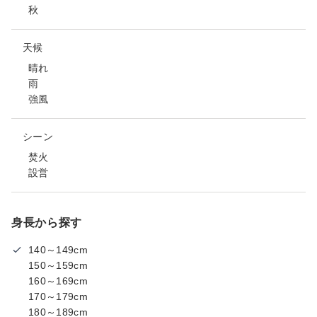
秋
天候
晴れ
雨
強風
シーン
焚火
設営
身長から探す
140～149cm
150～159cm
160～169cm
170～179cm
180～189cm