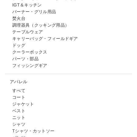
IGT＆キッチン
バーナー・グリル用品
焚火台
調理器具（クッキング用品）
テーブルウェア
キャリーバッグ・フィールドギア
ドッグ
クーラーボックス
パーツ・部品
フィッシングギア
アパレル
すべて
コート
ジャケット
ベスト
ニット
シャツ
Tシャツ・カットソー