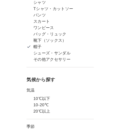
シャツ
Tシャツ・カットソー
パンツ
スカート
ワンピース
バッグ・リュック
靴下（ソックス）
帽子
シューズ・サンダル
その他アクセサリー
気候から探す
気温
10℃以下
10-20℃
20℃以上
季節