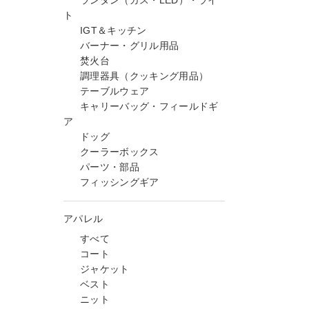
ランタン（ガス・LED）・ライ
ト
IGT＆キッチン
バーナー・グリル用品
焚火台
調理器具（クッキング用品）
テーブルウェア
キャリーバッグ・フィールドギ
ア
ドッグ
クーラーボックス
パーツ・部品
フィッシングギア
アパレル
すべて
コート
ジャケット
ベスト
ニット