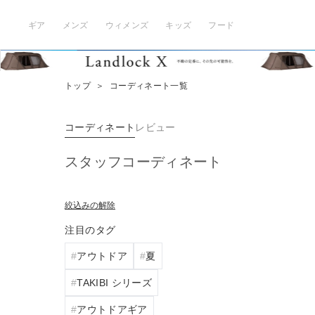
ギア
メンズ
ウィメンズ
キッズ
フード
トップ
＞
コーディネート一覧
コーディネート
レビュー
スタッフコーディネート
絞込みの解除
注目のタグ
アウトドア
夏
TAKIBI シリーズ
アウトドアギア