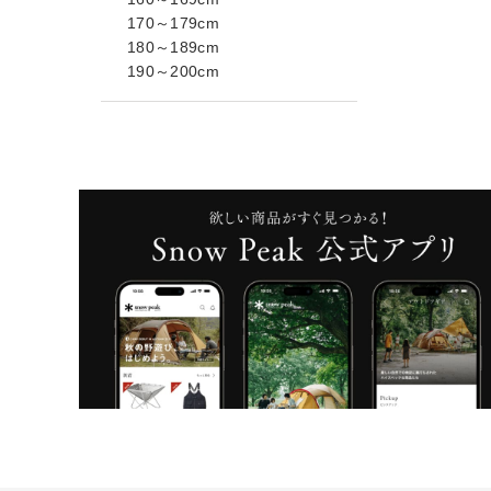
170～179cm
180～189cm
190～200cm