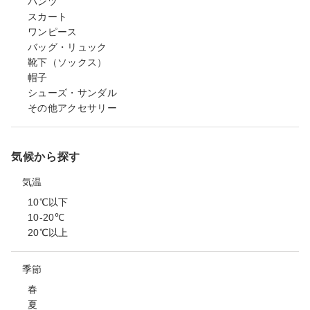
パンツ
スカート
ワンピース
バッグ・リュック
靴下（ソックス）
帽子
シューズ・サンダル
その他アクセサリー
気候から探す
気温
10℃以下
10-20℃
20℃以上
季節
春
夏