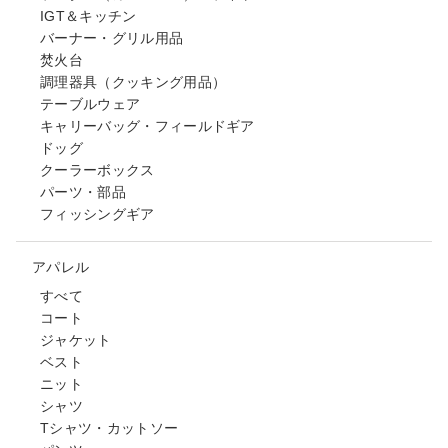
IGT＆キッチン
バーナー・グリル用品
焚火台
調理器具（クッキング用品）
テーブルウェア
キャリーバッグ・フィールドギア
ドッグ
クーラーボックス
パーツ・部品
フィッシングギア
アパレル
すべて
コート
ジャケット
ベスト
ニット
シャツ
Tシャツ・カットソー