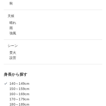
秋
天候
晴れ
雨
強風
シーン
焚火
設営
身長から探す
140～149cm
150～159cm
160～169cm
170～179cm
180～189cm