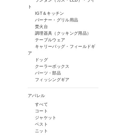
ランタン（ガス・LED）・ライ
ト
IGT＆キッチン
バーナー・グリル用品
焚火台
調理器具（クッキング用品）
テーブルウェア
キャリーバッグ・フィールドギ
ア
ドッグ
クーラーボックス
パーツ・部品
フィッシングギア
アパレル
すべて
コート
ジャケット
ベスト
ニット