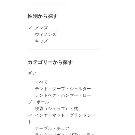
性別から探す
メンズ
ウィメンズ
キッズ
カテゴリーから探す
ギア
すべて
テント・タープ・シェルター
テントペグ・ハンマー・ロー
プ・ポール
寝袋（シュラフ）・枕
インナーマット・グランドシー
ト
テーブル・チェア