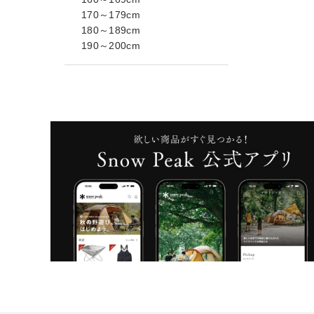
170～179cm
180～189cm
190～200cm