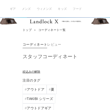
ギア
メンズ
ウィメンズ
キッズ
フード
トップ
＞
コーディネート一覧
コーディネート
レビュー
スタッフコーディネート
絞込みの解除
注目のタグ
アウトドア
夏
TAKIBI シリーズ
アウトドアギア