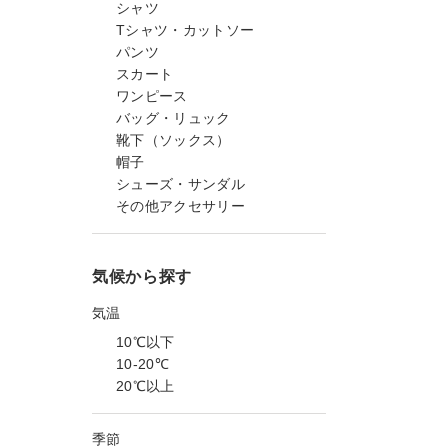
シャツ
Tシャツ・カットソー
パンツ
スカート
ワンピース
バッグ・リュック
靴下（ソックス）
帽子
シューズ・サンダル
その他アクセサリー
気候から探す
気温
10℃以下
10-20℃
20℃以上
季節