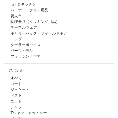
IGT＆キッチン
バーナー・グリル用品
焚火台
調理器具（クッキング用品）
テーブルウェア
キャリーバッグ・フィールドギア
ドッグ
クーラーボックス
パーツ・部品
フィッシングギア
アパレル
すべて
コート
ジャケット
ベスト
ニット
シャツ
Tシャツ・カットソー