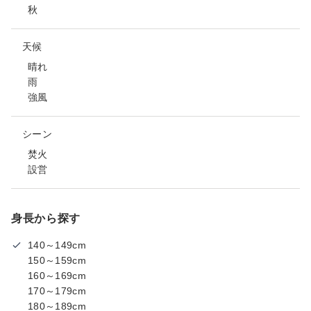
秋
天候
晴れ
雨
強風
シーン
焚火
設営
身長から探す
140～149cm
150～159cm
160～169cm
170～179cm
180～189cm