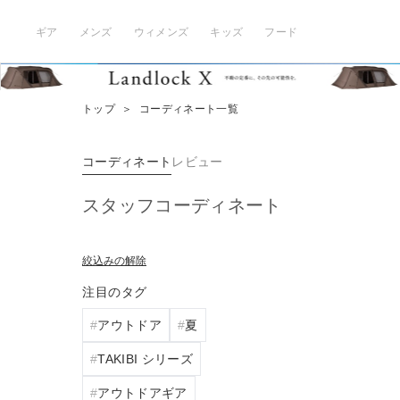
ギア
メンズ
ウィメンズ
キッズ
フード
トップ
＞
コーディネート一覧
コーディネート
レビュー
スタッフコーディネート
絞込みの解除
注目のタグ
アウトドア
夏
TAKIBI シリーズ
アウトドアギア