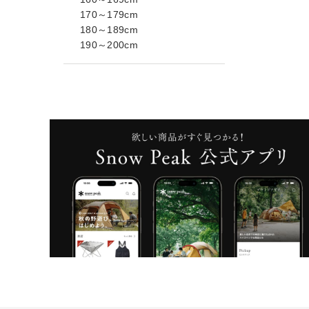
170～179cm
180～189cm
190～200cm