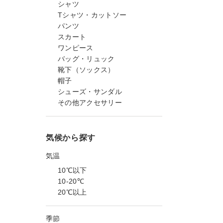
シャツ
Tシャツ・カットソー
パンツ
スカート
ワンピース
バッグ・リュック
靴下（ソックス）
帽子
シューズ・サンダル
その他アクセサリー
気候から探す
気温
10℃以下
10-20℃
20℃以上
季節