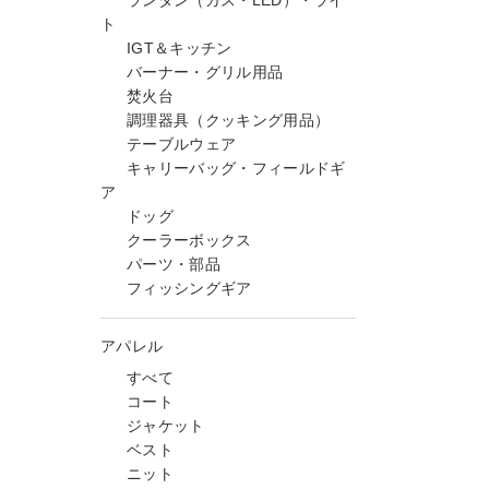
ランタン（ガス・LED）・ライ
ト
IGT＆キッチン
バーナー・グリル用品
焚火台
調理器具（クッキング用品）
テーブルウェア
キャリーバッグ・フィールドギ
ア
ドッグ
クーラーボックス
パーツ・部品
フィッシングギア
アパレル
すべて
コート
ジャケット
ベスト
ニット