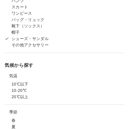
パンツ
スカート
ワンピース
バッグ・リュック
靴下（ソックス）
帽子
シューズ・サンダル
その他アクセサリー
気候から探す
気温
10℃以下
10-20℃
20℃以上
季節
春
夏