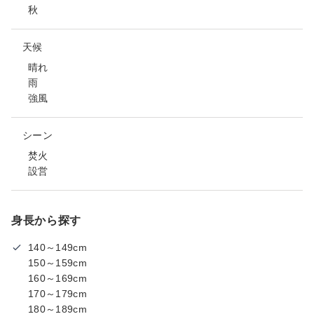
秋
天候
晴れ
雨
強風
シーン
焚火
設営
身長から探す
140～149cm
150～159cm
160～169cm
170～179cm
180～189cm