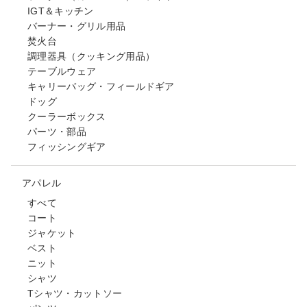
IGT＆キッチン
バーナー・グリル用品
焚火台
調理器具（クッキング用品）
テーブルウェア
キャリーバッグ・フィールドギア
ドッグ
クーラーボックス
パーツ・部品
フィッシングギア
アパレル
すべて
コート
ジャケット
ベスト
ニット
シャツ
Tシャツ・カットソー