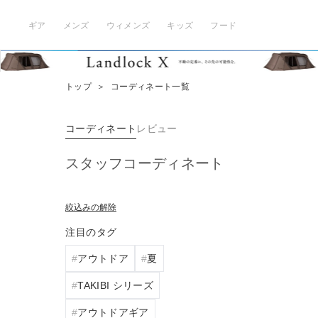
ギア
メンズ
ウィメンズ
キッズ
フード
トップ
＞
コーディネート一覧
コーディネート
レビュー
スタッフコーディネート
絞込みの解除
注目のタグ
アウトドア
夏
TAKIBI シリーズ
アウトドアギア