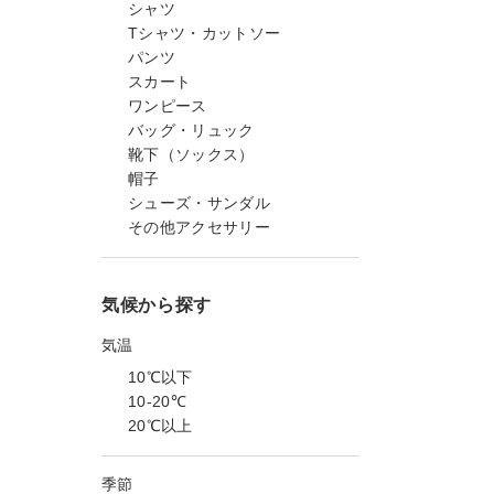
シャツ
Tシャツ・カットソー
パンツ
スカート
ワンピース
バッグ・リュック
靴下（ソックス）
帽子
シューズ・サンダル
その他アクセサリー
気候から探す
気温
10℃以下
10-20℃
20℃以上
季節