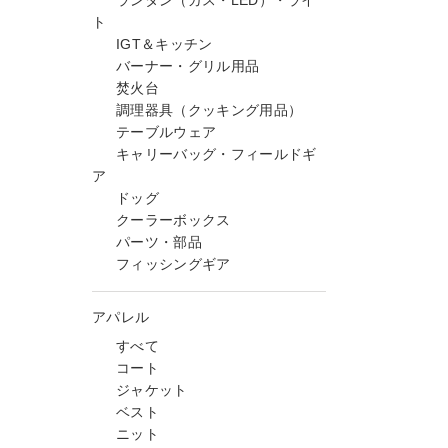
ランタン（ガス・LED）・ライ
ト
IGT＆キッチン
バーナー・グリル用品
焚火台
調理器具（クッキング用品）
テーブルウェア
キャリーバッグ・フィールドギ
ア
ドッグ
クーラーボックス
パーツ・部品
フィッシングギア
アパレル
すべて
コート
ジャケット
ベスト
ニット