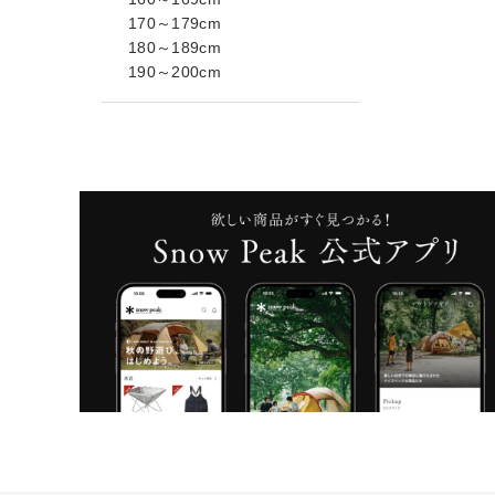
170～179cm
180～189cm
190～200cm