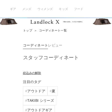
ギア
メンズ
ウィメンズ
キッズ
フード
トップ
＞
コーディネート一覧
コーディネート
レビュー
スタッフコーディネート
絞込みの解除
注目のタグ
アウトドア
夏
TAKIBI シリーズ
アウトドアギア