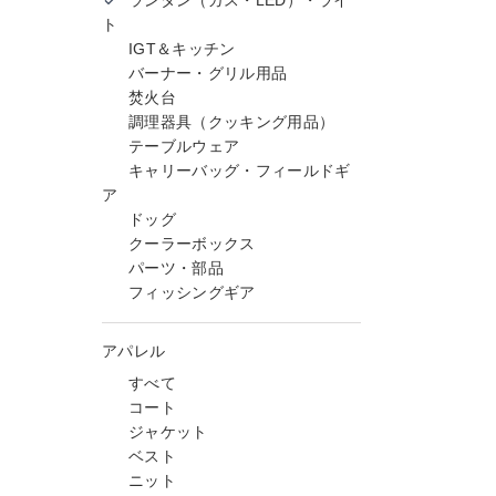
ランタン（ガス・LED）・ライ
ト
IGT＆キッチン
バーナー・グリル用品
焚火台
調理器具（クッキング用品）
テーブルウェア
キャリーバッグ・フィールドギ
ア
ドッグ
クーラーボックス
パーツ・部品
フィッシングギア
アパレル
すべて
コート
ジャケット
ベスト
ニット