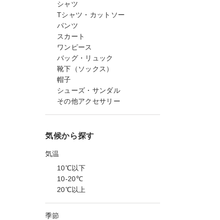
シャツ
Tシャツ・カットソー
パンツ
スカート
ワンピース
バッグ・リュック
靴下（ソックス）
帽子
シューズ・サンダル
その他アクセサリー
気候から探す
気温
10℃以下
10-20℃
20℃以上
季節