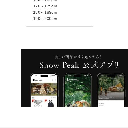
170～179cm
180～189cm
190～200cm