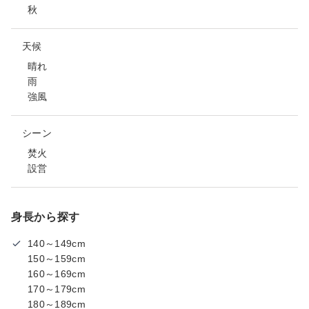
秋
天候
晴れ
雨
強風
シーン
焚火
設営
身長から探す
140～149cm
150～159cm
160～169cm
170～179cm
180～189cm