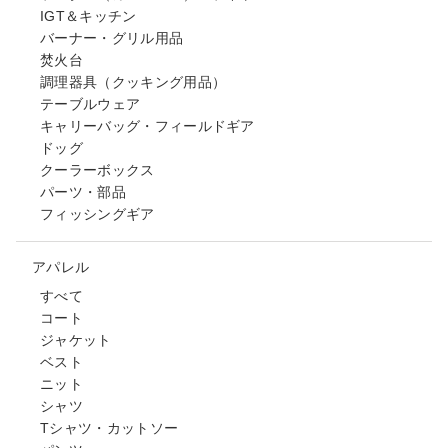
IGT＆キッチン
バーナー・グリル用品
焚火台
調理器具（クッキング用品）
テーブルウェア
キャリーバッグ・フィールドギア
ドッグ
クーラーボックス
パーツ・部品
フィッシングギア
アパレル
すべて
コート
ジャケット
ベスト
ニット
シャツ
Tシャツ・カットソー