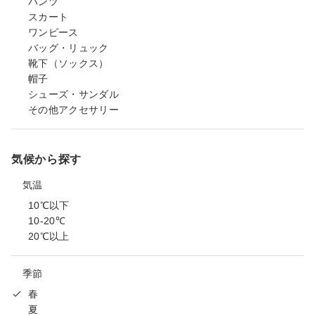
パンツ
スカート
ワンピース
バッグ・リュック
靴下（ソックス）
帽子
シューズ・サンダル
その他アクセサリー
気候から探す
気温
10℃以下
10-20℃
20℃以上
季節
春
夏