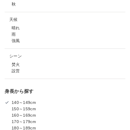
秋
天候
晴れ
雨
強風
シーン
焚火
設営
身長から探す
140～149cm
150～159cm
160～169cm
170～179cm
180～189cm