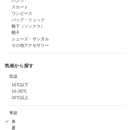
パンツ
スカート
ワンピース
バッグ・リュック
靴下（ソックス）
帽子
シューズ・サンダル
その他アクセサリー
気候から探す
気温
10℃以下
10-20℃
20℃以上
季節
春
夏