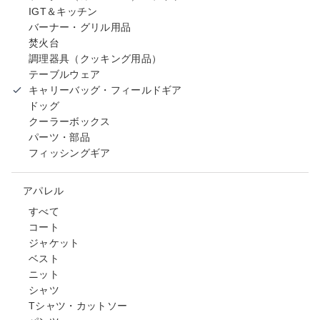
IGT＆キッチン
バーナー・グリル用品
焚火台
調理器具（クッキング用品）
テーブルウェア
キャリーバッグ・フィールドギア
ドッグ
クーラーボックス
パーツ・部品
フィッシングギア
アパレル
すべて
コート
ジャケット
ベスト
ニット
シャツ
Tシャツ・カットソー