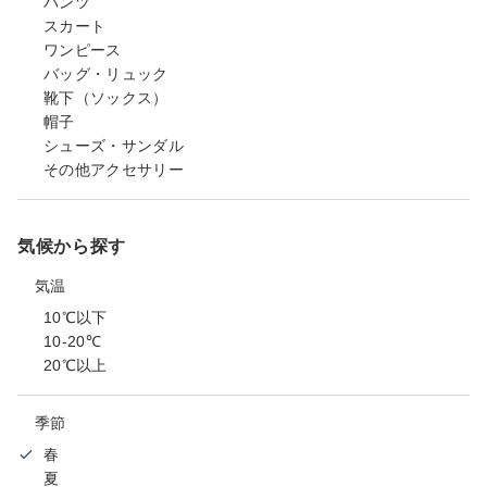
パンツ
スカート
ワンピース
バッグ・リュック
靴下（ソックス）
帽子
シューズ・サンダル
その他アクセサリー
気候から探す
気温
10℃以下
10-20℃
20℃以上
季節
春
夏