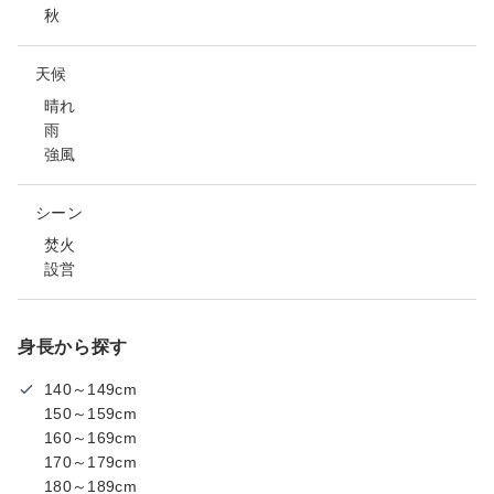
秋
天候
晴れ
雨
強風
シーン
焚火
設営
身長から探す
140～149cm
150～159cm
160～169cm
170～179cm
180～189cm