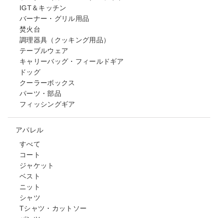
IGT＆キッチン
バーナー・グリル用品
焚火台
調理器具（クッキング用品）
テーブルウェア
キャリーバッグ・フィールドギア
ドッグ
クーラーボックス
パーツ・部品
フィッシングギア
アパレル
すべて
コート
ジャケット
ベスト
ニット
シャツ
Tシャツ・カットソー