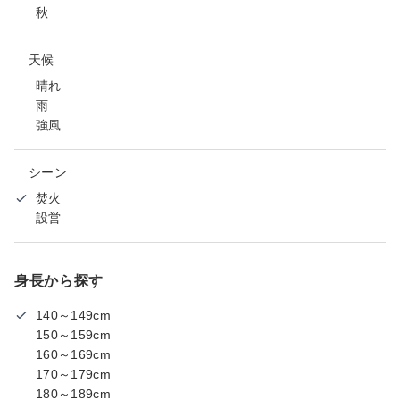
秋
天候
晴れ
雨
強風
シーン
焚火
設営
身長から探す
140～149cm
150～159cm
160～169cm
170～179cm
180～189cm