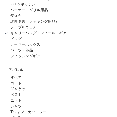
IGT＆キッチン
バーナー・グリル用品
焚火台
調理器具（クッキング用品）
テーブルウェア
キャリーバッグ・フィールドギア
ドッグ
クーラーボックス
パーツ・部品
フィッシングギア
アパレル
すべて
コート
ジャケット
ベスト
ニット
シャツ
Tシャツ・カットソー