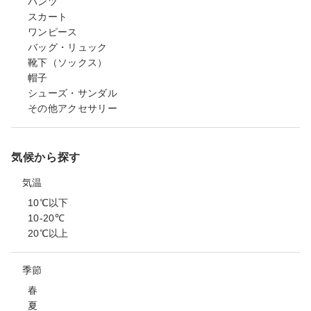
パンツ
スカート
ワンピース
バッグ・リュック
靴下（ソックス）
帽子
シューズ・サンダル
その他アクセサリー
気候から探す
気温
10℃以下
10-20℃
20℃以上
季節
春
夏