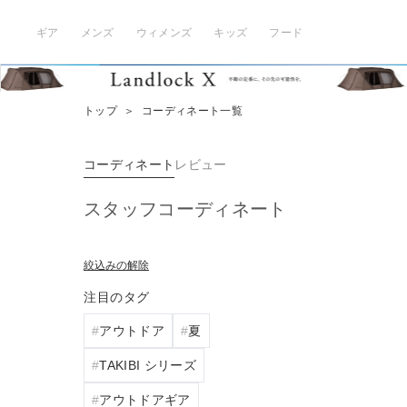
ギア
メンズ
ウィメンズ
キッズ
フード
トップ
＞
コーディネート一覧
コーディネート
レビュー
スタッフコーディネート
絞込みの解除
注目のタグ
アウトドア
夏
TAKIBI シリーズ
アウトドアギア