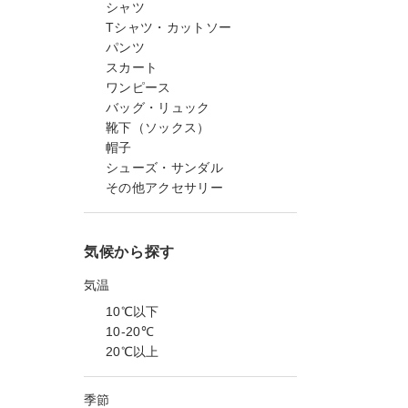
シャツ
Tシャツ・カットソー
パンツ
スカート
ワンピース
バッグ・リュック
靴下（ソックス）
帽子
シューズ・サンダル
その他アクセサリー
気候から探す
気温
10℃以下
10-20℃
20℃以上
季節