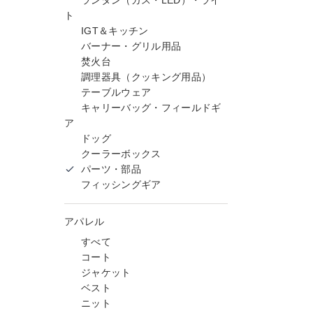
ランタン（ガス・LED）・ライ
ト
IGT＆キッチン
バーナー・グリル用品
焚火台
調理器具（クッキング用品）
テーブルウェア
キャリーバッグ・フィールドギ
ア
ドッグ
クーラーボックス
パーツ・部品
フィッシングギア
アパレル
すべて
コート
ジャケット
ベスト
ニット