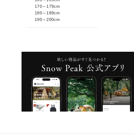
170～179cm
180～189cm
190～200cm