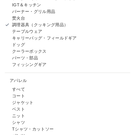
IGT＆キッチン
バーナー・グリル用品
焚火台
調理器具（クッキング用品）
テーブルウェア
キャリーバッグ・フィールドギア
ドッグ
クーラーボックス
パーツ・部品
フィッシングギア
アパレル
すべて
コート
ジャケット
ベスト
ニット
シャツ
Tシャツ・カットソー