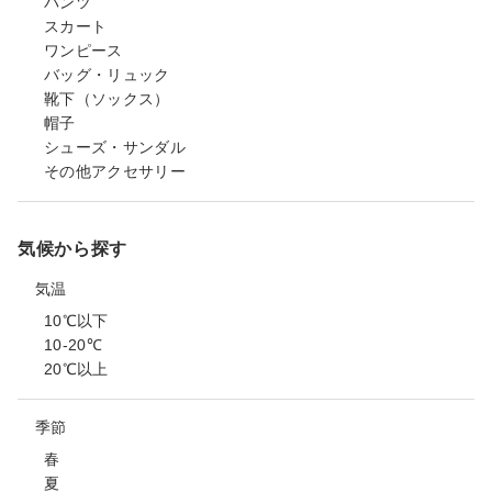
パンツ
スカート
ワンピース
バッグ・リュック
靴下（ソックス）
帽子
シューズ・サンダル
その他アクセサリー
気候から探す
気温
10℃以下
10-20℃
20℃以上
季節
春
夏