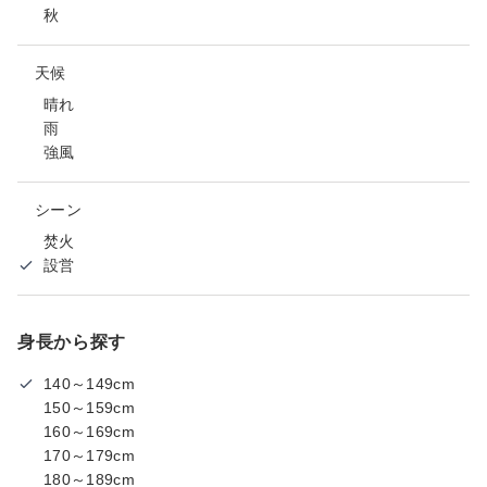
秋
天候
晴れ
雨
強風
シーン
焚火
設営
身長から探す
140～149cm
150～159cm
160～169cm
170～179cm
180～189cm