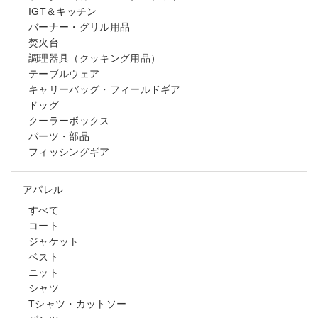
IGT＆キッチン
バーナー・グリル用品
焚火台
調理器具（クッキング用品）
テーブルウェア
キャリーバッグ・フィールドギア
ドッグ
クーラーボックス
パーツ・部品
フィッシングギア
アパレル
すべて
コート
ジャケット
ベスト
ニット
シャツ
Tシャツ・カットソー