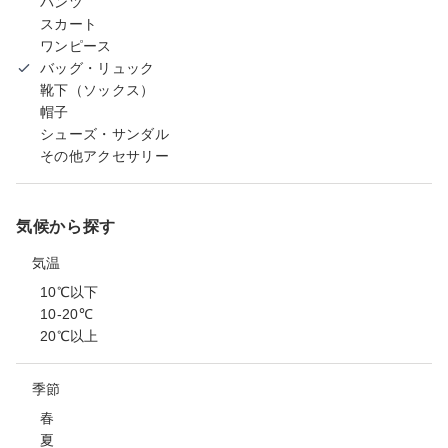
パンツ
スカート
ワンピース
バッグ・リュック
靴下（ソックス）
帽子
シューズ・サンダル
その他アクセサリー
気候から探す
気温
10℃以下
10-20℃
20℃以上
季節
春
夏