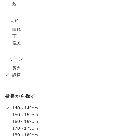
秋
天候
晴れ
雨
強風
シーン
焚火
設営
身長から探す
140～149cm
150～159cm
160～169cm
170～179cm
180～189cm