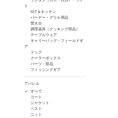
ランタン（ガス・LED）・ライ
ト
IGT＆キッチン
バーナー・グリル用品
焚火台
調理器具（クッキング用品）
テーブルウェア
キャリーバッグ・フィールドギ
ア
ドッグ
クーラーボックス
パーツ・部品
フィッシングギア
アパレル
すべて
コート
ジャケット
ベスト
ニット