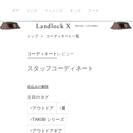
ギア
メンズ
ウィメンズ
キッズ
フード
トップ
＞
コーディネート一覧
コーディネート
レビュー
スタッフコーディネート
絞込みの解除
注目のタグ
アウトドア
夏
TAKIBI シリーズ
アウトドアギア