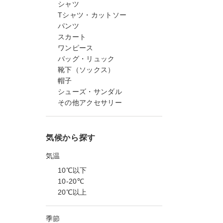
シャツ
Tシャツ・カットソー
パンツ
スカート
ワンピース
バッグ・リュック
靴下（ソックス）
帽子
シューズ・サンダル
その他アクセサリー
気候から探す
気温
10℃以下
10-20℃
20℃以上
季節