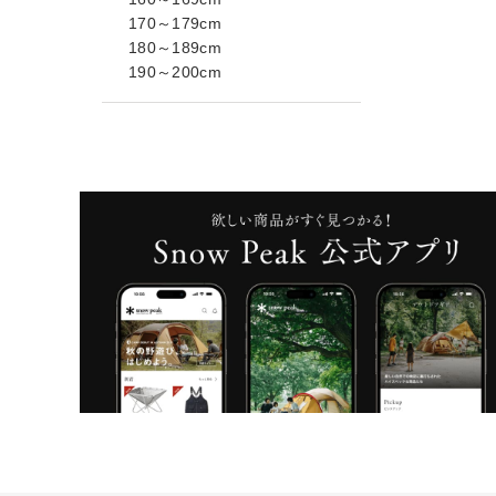
170～179cm
180～189cm
190～200cm