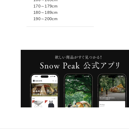
170～179cm
180～189cm
190～200cm