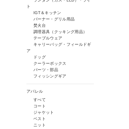
ランタン（ガス・LED）・ライ
ト
IGT＆キッチン
バーナー・グリル用品
焚火台
調理器具（クッキング用品）
テーブルウェア
キャリーバッグ・フィールドギ
ア
ドッグ
クーラーボックス
パーツ・部品
フィッシングギア
アパレル
すべて
コート
ジャケット
ベスト
ニット