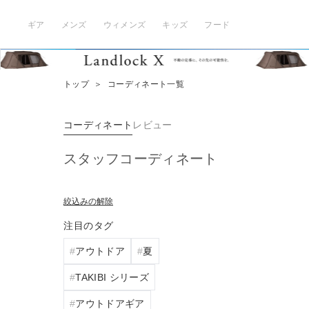
ギア
メンズ
ウィメンズ
キッズ
フード
トップ
＞
コーディネート一覧
コーディネート
レビュー
スタッフコーディネート
絞込みの解除
注目のタグ
アウトドア
夏
TAKIBI シリーズ
アウトドアギア