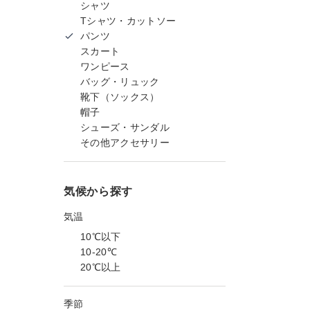
シャツ
Tシャツ・カットソー
パンツ
スカート
ワンピース
バッグ・リュック
靴下（ソックス）
帽子
シューズ・サンダル
その他アクセサリー
気候から探す
気温
10℃以下
10-20℃
20℃以上
季節