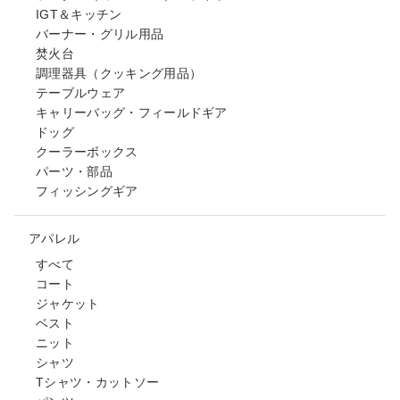
IGT＆キッチン
バーナー・グリル用品
焚火台
調理器具（クッキング用品）
テーブルウェア
キャリーバッグ・フィールドギア
ドッグ
クーラーボックス
パーツ・部品
フィッシングギア
アパレル
すべて
コート
ジャケット
ベスト
ニット
シャツ
Tシャツ・カットソー