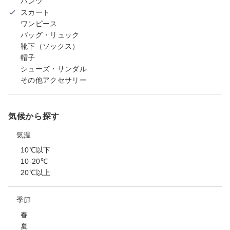
パンツ
スカート
ワンピース
バッグ・リュック
靴下（ソックス）
帽子
シューズ・サンダル
その他アクセサリー
気候から探す
気温
10℃以下
10-20℃
20℃以上
季節
春
夏