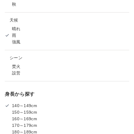
秋
天候
晴れ
雨
強風
シーン
焚火
設営
身長から探す
140～149cm
150～159cm
160～169cm
170～179cm
180～189cm