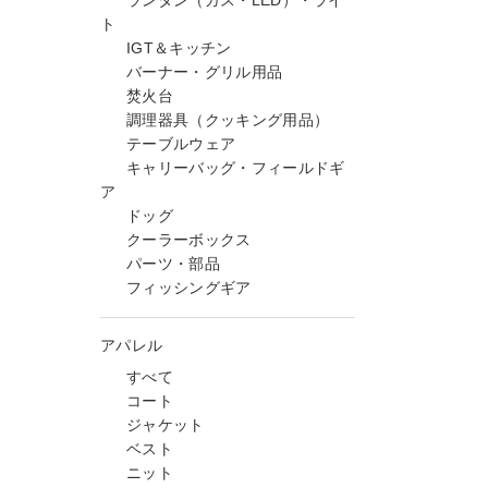
ランタン（ガス・LED）・ライ
ト
IGT＆キッチン
バーナー・グリル用品
焚火台
調理器具（クッキング用品）
テーブルウェア
キャリーバッグ・フィールドギ
ア
ドッグ
クーラーボックス
パーツ・部品
フィッシングギア
アパレル
すべて
コート
ジャケット
ベスト
ニット