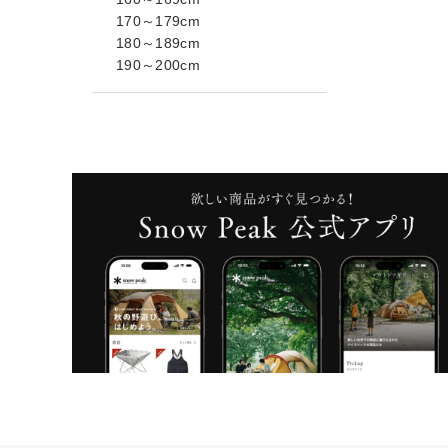
170～179cm
180～189cm
190～200cm