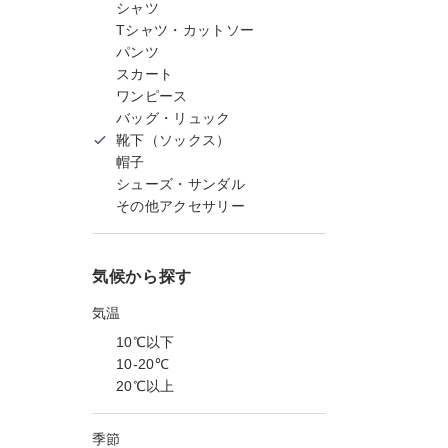
シャツ
Tシャツ・カットソー
パンツ
スカート
ワンピース
バッグ・リュック
靴下（ソックス）
帽子
シューズ・サンダル
その他アクセサリー
気候から探す
気温
10℃以下
10-20℃
20℃以上
季節