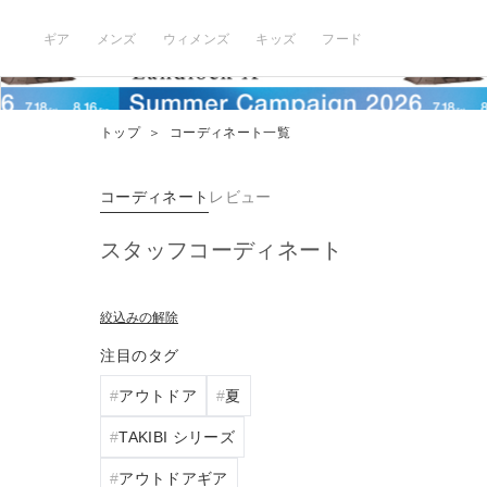
ギア
メンズ
ウィメンズ
キッズ
フード
トップ
＞
コーディネート一覧
コーディネート
レビュー
スタッフコーディネート
絞込みの解除
注目のタグ
アウトドア
夏
TAKIBI シリーズ
アウトドアギア