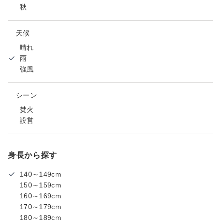
秋
天候
晴れ
雨
強風
シーン
焚火
設営
身長から探す
140～149cm
150～159cm
160～169cm
170～179cm
180～189cm