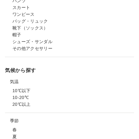
パンツ
スカート
ワンピース
バッグ・リュック
靴下（ソックス）
帽子
シューズ・サンダル
その他アクセサリー
気候から探す
気温
10℃以下
10-20℃
20℃以上
季節
春
夏