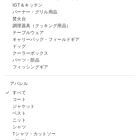
IGT＆キッチン
バーナー・グリル用品
焚火台
調理器具（クッキング用品）
テーブルウェア
キャリーバッグ・フィールドギア
ドッグ
クーラーボックス
パーツ・部品
フィッシングギア
アパレル
すべて
コート
ジャケット
ベスト
ニット
シャツ
Tシャツ・カットソー