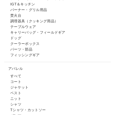
IGT＆キッチン
バーナー・グリル用品
焚火台
調理器具（クッキング用品）
テーブルウェア
キャリーバッグ・フィールドギア
ドッグ
クーラーボックス
パーツ・部品
フィッシングギア
アパレル
すべて
コート
ジャケット
ベスト
ニット
シャツ
Tシャツ・カットソー