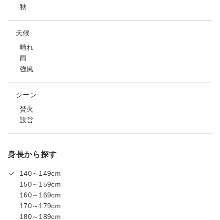
秋
天候
晴れ
雨
強風
シーン
焚火
設営
身長から探す
140～149cm
150～159cm
160～169cm
170～179cm
180～189cm