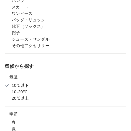
パンツ
スカート
ワンピース
バッグ・リュック
靴下（ソックス）
帽子
シューズ・サンダル
その他アクセサリー
気候から探す
気温
10℃以下
10-20℃
20℃以上
季節
春
夏