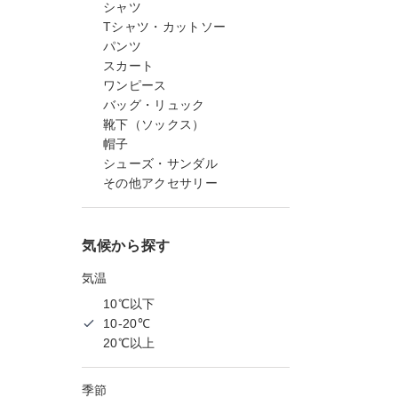
シャツ
Tシャツ・カットソー
パンツ
スカート
ワンピース
バッグ・リュック
靴下（ソックス）
帽子
シューズ・サンダル
その他アクセサリー
気候から探す
気温
10℃以下
10-20℃
20℃以上
季節