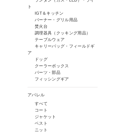
ランタン（ガス・LED）・ライ
ト
IGT＆キッチン
バーナー・グリル用品
焚火台
調理器具（クッキング用品）
テーブルウェア
キャリーバッグ・フィールドギ
ア
ドッグ
クーラーボックス
パーツ・部品
フィッシングギア
アパレル
すべて
コート
ジャケット
ベスト
ニット