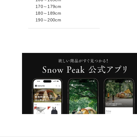
170～179cm
180～189cm
190～200cm