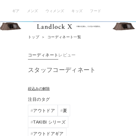
ギア
メンズ
ウィメンズ
キッズ
フード
トップ
＞
コーディネート一覧
コーディネート
レビュー
スタッフコーディネート
絞込みの解除
注目のタグ
アウトドア
夏
TAKIBI シリーズ
アウトドアギア